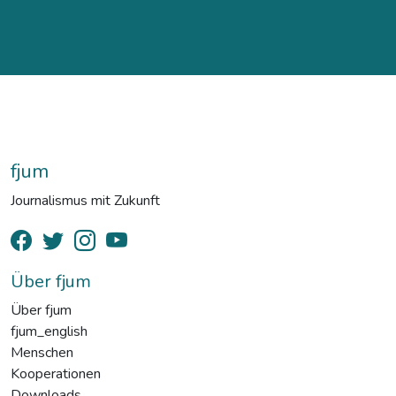
fjum
Journalismus mit Zukunft
Über fjum
Über fjum
fjum_english
Menschen
Kooperationen
Downloads