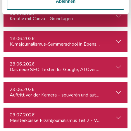
Ablehnen
01.06.2026
Kreativ mit Canva – Grundlagen
18.06.2026
Klimajournalismus-Summerschool in Ebensee
23.06.2026
Das neue SEO: Texten für Google, AI Overviews, ChatGPT 
29.06.2026
Auftritt vor der Kamera – souverän und authentisch
09.07.2026
Meisterklasse Erzähljournalismus Teil 2 - Von der Idee zur 