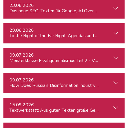
23.06.2026
Das neue SEO: Texten für Google, AI Overviews, ChatGPT 
29.06.2026
To the Right of the Far Right: Agendas and Appeals
09.07.2026
Meisterklasse Erzähljournalismus Teil 2 - Von der Idee zur 
09.07.2026
How Does Russia’s Disinformation Industry Work — and Ca
15.09.2026
Textwerkstatt: Aus guten Texten große Geschichten mache