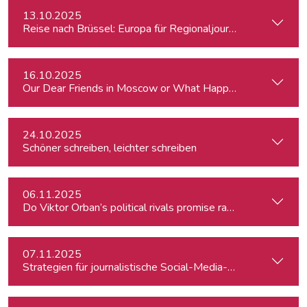
13.10.2025
Reise nach Brüssel: Europa für Regionaljournalist:innen
16.10.2025
Our Dear Friends in Moscow or What Happened to Moscow’s P
24.10.2025
Schöner schreiben, leichter schreiben
06.11.2025
Do Viktor Orban’s political rivals promise radical policy cha
07.11.2025
Strategien für journalistische Social-Media-Recherchen