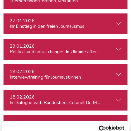
Themen finden, drehen, verkaufen
27.01.2026
Ihr Einstieg in den freien Journalismus
29.01.2026
Political and social changes In Ukraine after four years of wa
18.02.2026
Interviewtraining für Journalist:innen
18.02.2026
In Dialogue with Bundesheer Colonel Dr. Markus Reisner
11.03.2026
Elections in Slovenia: will Trump-admirer Janez Janša return 