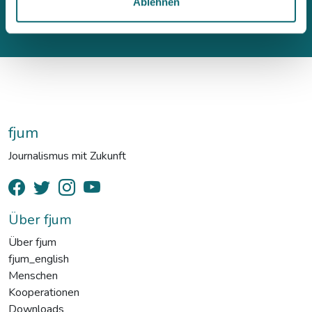
Ablehnen
fjum
Journalismus mit Zukunft
Über fjum
Über fjum
fjum_english
Menschen
Kooperationen
Downloads