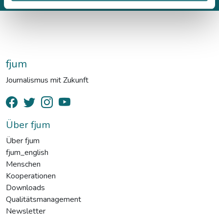
fjum
Journalismus mit Zukunft
Über fjum
Über fjum
fjum_english
Menschen
Kooperationen
Downloads
Qualitätsmanagement
Newsletter