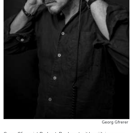
Georg Gfrerer