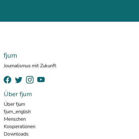
fjum
Journalismus mit Zukunft
Über fjum
Über fjum
fjum_english
Menschen
Kooperationen
Downloads