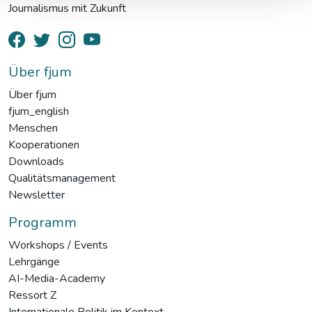
Journalismus mit Zukunft
Über fjum
Über fjum
fjum_english
Menschen
Kooperationen
Downloads
Qualitätsmanagement
Newsletter
Programm
Workshops / Events
Lehrgänge
AI-Media-Academy
Ressort Z
Internationale Politik im Kontext