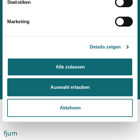
Statistiken
möchtet, abonniert den fjum-Newsletter.
Marketing
Details zeigen
Alle zulassen
Auswahl erlauben
Ablehnen
fjum