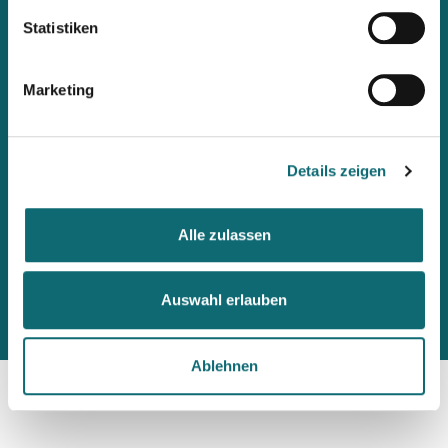
Workshops, Stipendien, Summer Schools, Lehrgänge &
Statistiken
internationale Briefings: Wenn ihr als Erste informiert werden
möchtet, abonniert den fjum-Newsletter.
Marketing
Details zeigen
Alle zulassen
Auswahl erlauben
Ablehnen