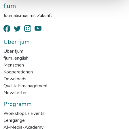
fjum
Journalismus mit Zukunft
Über fjum
Über fjum
fjum_english
Menschen
Kooperationen
Downloads
Qualitätsmanagement
Newsletter
Programm
Workshops / Events
Lehrgänge
AI-Media-Academy