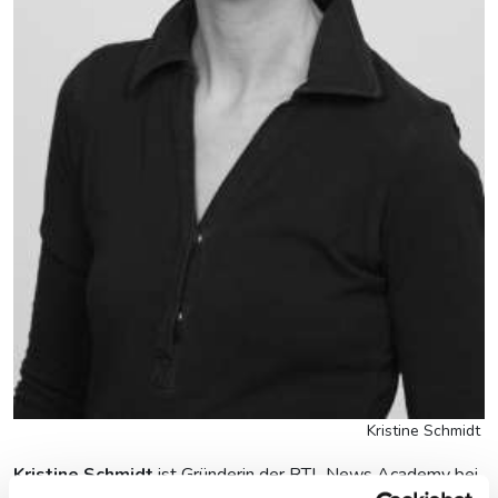
Kristine Schmidt
Kristine Schmidt
ist Gründerin der RTL News Academy bei