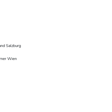
und Salzburg
mmer Wien