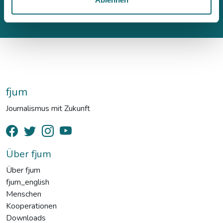
fjum
Journalismus mit Zukunft
Über fjum
Über fjum
fjum_english
Menschen
Kooperationen
Downloads