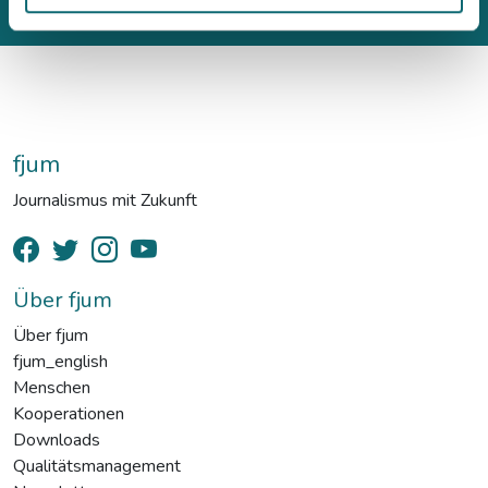
fjum
Journalismus mit Zukunft
Über fjum
Über fjum
fjum_english
Menschen
Kooperationen
Downloads
Qualitätsmanagement