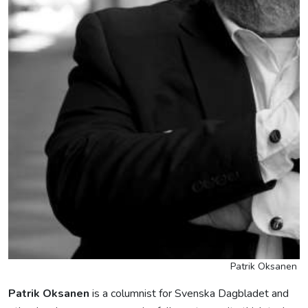
Patrik Oksanen
Patrik Oksanen
is a columnist for Svenska Dagbladet and