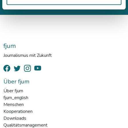
fjum
Journalismus mit Zukunft
Über fjum
Über fjum
fjum_english
Menschen
Kooperationen
Downloads
Qualitätsmanagement