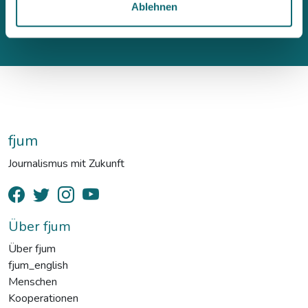
Ablehnen
fjum
Journalismus mit Zukunft
Über fjum
Über fjum
fjum_english
Menschen
Kooperationen