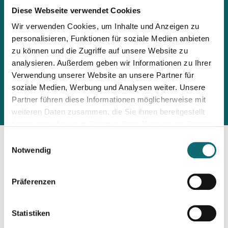
Diese Webseite verwendet Cookies
Wir verwenden Cookies, um Inhalte und Anzeigen zu
personalisieren, Funktionen für soziale Medien anbieten
zu können und die Zugriffe auf unsere Website zu
analysieren. Außerdem geben wir Informationen zu Ihrer
Verwendung unserer Website an unsere Partner für
soziale Medien, Werbung und Analysen weiter. Unsere
Partner führen diese Informationen möglicherweise mit
weiteren Daten zusammen, die Sie ihnen bereitgestellt
haben oder die sie im Rahmen Ihrer Nutzung der Dienste
gesammelt haben.
Einwilligungsauswahl
Notwendig
fjum
Präferenzen
Journalismus mit Zukunft
Statistiken