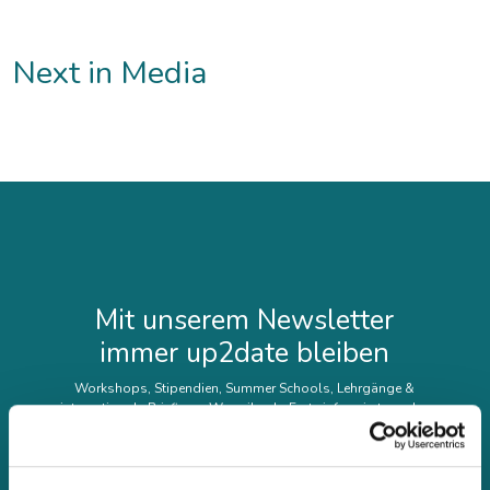
Next in Media
Mit unserem Newsletter
immer up2date bleiben
Workshops, Stipendien, Summer Schools, Lehrgänge &
internationale Briefings: Wenn ihr als Erste informiert werden
möchtet, abonniert den fjum-Newsletter.