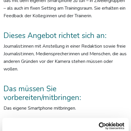
das mit dem eigenen Smartphone zu tun – in Zweiergruppen
– als auch im fixen Setting am Trainingsraum. Sie erhalten ein
Feedback der Kolleg:innen und der Trainerin.
Dieses Angebot richtet sich an:
Journalist:innen mit Anstellung in einer Redaktion sowie freie
Journalist:innen, Mediensprecher:innen und Menschen, die aus
anderen Gründen vor der Kamera stehen müssen oder
wollen.
Das müssen Sie
vorbereiten/mitbringen:
Das eigene Smartphone mitbringen.
Die Trainerin wird sie im Vorfeld um einige Informationen
bitten, um sich besser auf den Workshop vorzubereiten.