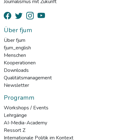
Journalismus mit Zukunft
Über fjum
Über fjum
fjum_english
Menschen
Kooperationen
Downloads
Qualitätsmanagement
Newsletter
Programm
Workshops / Events
Lehrgänge
AI-Media-Academy
Ressort Z
Internationale Politik im Kontext