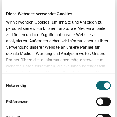
Diese Webseite verwendet Cookies
Max. Teilnehmer:innen-Zahl: 10
Wir verwenden Cookies, um Inhalte und Anzeigen zu
personalisieren, Funktionen für soziale Medien anbieten
zu können und die Zugriffe auf unsere Website zu
analysieren. Außerdem geben wir Informationen zu Ihrer
Verwendung unserer Website an unsere Partner für
soziale Medien, Werbung und Analysen weiter. Unsere
Partner führen diese Informationen möglicherweise mit
weiteren Daten zusammen, die Sie ihnen bereitgestellt
haben oder die sie im Rahmen Ihrer Nutzung der Dienste
gesammelt haben.
Einwilligungsauswahl
Notwendig
Präferenzen