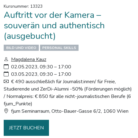
Kursnummer: 13323
Auftritt vor der Kamera –
souverän und authentisch
(ausgebucht)
BILD UND VIDEO
PERSONAL SKILLS
Magdalena Kauz
02.05.2023, 09:30 – 17:00
03.05.2023, 09:30 – 17:00
€ 490 ausschließlich für Journalist:innen/ für Freie,
Studierende und ZerDi-Alumni -50% (Förderungen möglich)
/ Normalpreis: € 850 für alle nicht-journalistischen Berufe (6
fjum_Punkte)
fjum Seminarraum, Otto-Bauer-Gasse 6/2, 1060 Wien
JETZT BUCHEN