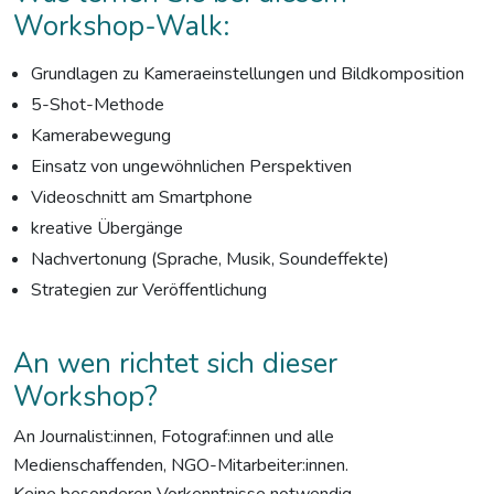
Workshop-Walk:
Grundlagen zu Kameraeinstellungen und Bildkomposition
5-Shot-Methode
Kamerabewegung
Einsatz von ungewöhnlichen Perspektiven
Videoschnitt am Smartphone
kreative Übergänge
Nachvertonung (Sprache, Musik, Soundeffekte)
Strategien zur Veröffentlichung
An wen richtet sich dieser
Workshop?
An Journalist:innen, Fotograf:innen und alle
Medienschaffenden, NGO-Mitarbeiter:innen.
Keine besonderen Vorkenntnisse notwendig.