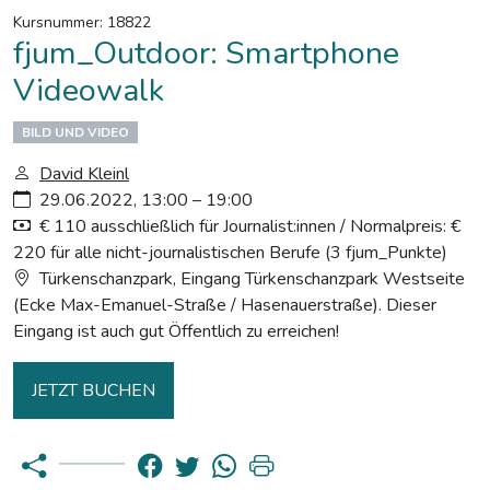
Kursnummer: 18822
fjum_Outdoor: Smartphone
Videowalk
BILD UND VIDEO
David Kleinl
29.06.2022, 13:00 – 19:00
€ 110 ausschließlich für Journalist:innen / Normalpreis: €
220 für alle nicht-journalistischen Berufe (3 fjum_Punkte)
Türkenschanzpark, Eingang Türkenschanzpark Westseite
(Ecke Max-Emanuel-Straße / Hasenauerstraße). Dieser
Eingang ist auch gut Öffentlich zu erreichen!
JETZT BUCHEN