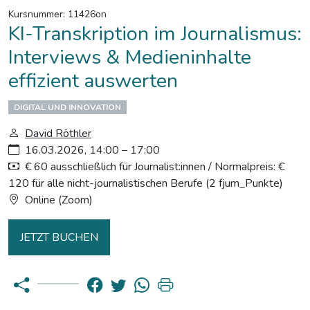
Kursnummer: 11426on
KI-Transkription im Journalismus:
Interviews & Medieninhalte
effizient auswerten
DIGITAL UND INNOVATION
David Röthler
16.03.2026, 14:00 – 17:00
€ 60 ausschließlich für Journalist:innen / Normalpreis: €
120 für alle nicht-journalistischen Berufe (2 fjum_Punkte)
Online (Zoom)
JETZT BUCHEN