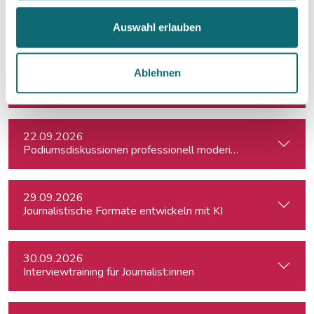
18.09.2026
Crashkurs Claude - der KI-Assistent für Journalist:innen
Auswahl erlauben
Ablehnen
21.09.2026
Fortbildungsprogramm des Europäischen Parlaments für jung
22.09.2026
Podiumsdiskussionen professionell moderieren
29.09.2026
Journalistische Formate entwickeln mit KI
30.09.2026
Interviewtraining für Journalist:innen