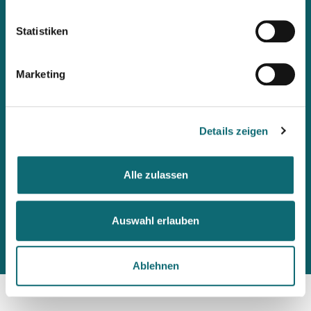
immer up2date bleiben
Statistiken
Workshops, Stipendien, Summer Schools, Lehrgänge &
internationale Briefings: Wenn ihr als Erste informiert werden
möchtet, abonniert den fjum-Newsletter.
Marketing
Details zeigen
Alle zulassen
Auswahl erlauben
Ablehnen