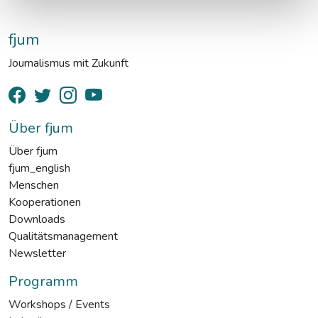
fjum
Journalismus mit Zukunft
Über fjum
Über fjum
fjum_english
Menschen
Kooperationen
Downloads
Qualitätsmanagement
Newsletter
Programm
Workshops / Events