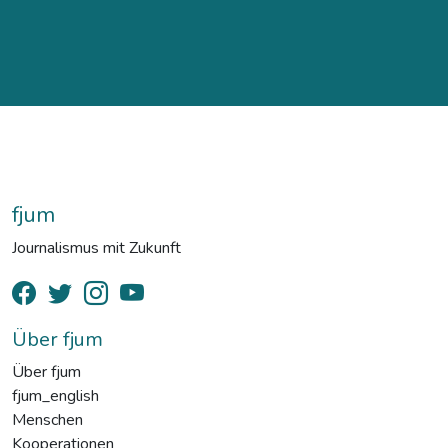
fjum
Journalismus mit Zukunft
Über fjum
Über fjum
fjum_english
Menschen
Kooperationen