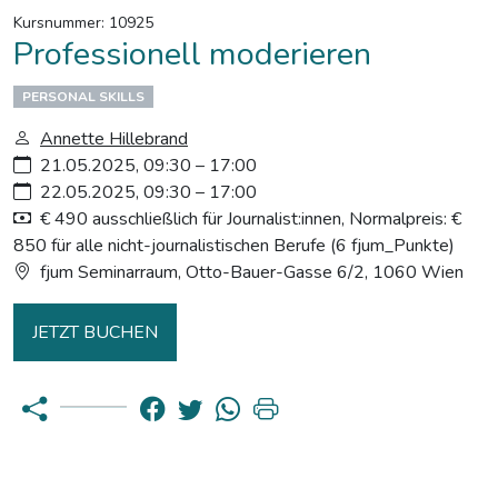
Kursnummer: 10925
Professionell moderieren
PERSONAL SKILLS
Annette Hillebrand
21.05.2025, 09:30 – 17:00
22.05.2025, 09:30 – 17:00
€ 490 ausschließlich für Journalist:innen, Normalpreis: €
850 für alle nicht-journalistischen Berufe (6 fjum_Punkte)
fjum Seminarraum, Otto-Bauer-Gasse 6/2, 1060 Wien
JETZT BUCHEN