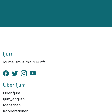
fjum
Journalismus mit Zukunft
Über fjum
Über fjum
fjum_english
Menschen
Kooperationen