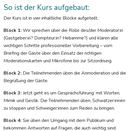
So ist der Kurs aufgebaut:
Der Kurs ist in vier inhaltliche Blöcke aufgeteilt.
Block 1:
Wir sprechen über die Rolle des/der Moderator:in
(Gastgeber:in? Dompteur:in? Hebamme?) und klären alle
wichtigen Schritte professioneller Vorbereitung – vom
Briefing der Gäste über den Einsatz der richtigen
Moderationskarten und Mikrofone bis zur Sitzordnung.
Block 2:
Die Teilnehmenden üben die Anmoderation und die
Begrüßung der Gäste.
Block 3:
Jetzt geht es um Gesprächsführung: mit Worten,
Mimik und Gestik. Die Teilnehmenden üben, Schwätzer:innen
zu stoppen und Schweiger:innen zum Reden zu bringen.
Block 4:
Sie üben den Umgang mit dem Publikum und
bekommen Antworten auf Fragen, die auch wichtig sind: