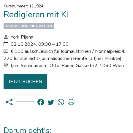
Kursnummer: 111924
Redigieren mit KI
DIGITAL UND INNOVATION
York Pijahn
02.10.2024, 09:30 – 17:00
€ 110 ausschließlich für Journalist:innen / Normalpreis: €
220 für alle nicht-journalistischen Berufe (3 fjum_Punkte)
fjum Seminarraum, Otto-Bauer-Gasse 6/2, 1060 Wien
JETZT BUCHEN
Darum geht's: