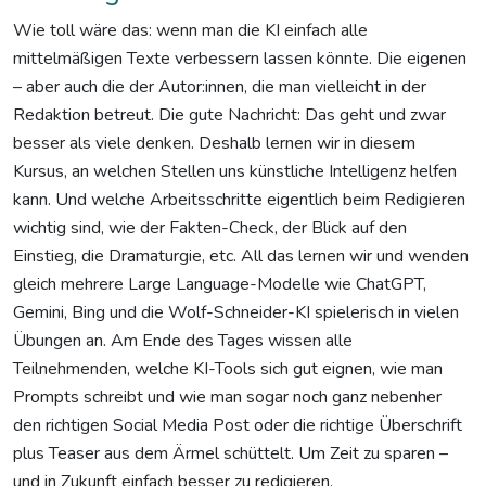
Wie toll wäre das: wenn man die KI einfach alle
mittelmäßigen Texte verbessern lassen könnte. Die eigenen
– aber auch die der Autor:innen, die man vielleicht in der
Redaktion betreut. Die gute Nachricht: Das geht und zwar
besser als viele denken. Deshalb lernen wir in diesem
Kursus, an welchen Stellen uns künstliche Intelligenz helfen
kann. Und welche Arbeitsschritte eigentlich beim Redigieren
wichtig sind, wie der Fakten-Check, der Blick auf den
Einstieg, die Dramaturgie, etc. All das lernen wir und wenden
gleich mehrere Large Language-Modelle wie ChatGPT,
Gemini, Bing und die Wolf-Schneider-KI spielerisch in vielen
Übungen an. Am Ende des Tages wissen alle
Teilnehmenden, welche KI-Tools sich gut eignen, wie man
Prompts schreibt und wie man sogar noch ganz nebenher
den richtigen Social Media Post oder die richtige Überschrift
plus Teaser aus dem Ärmel schüttelt. Um Zeit zu sparen –
und in Zukunft einfach besser zu redigieren.