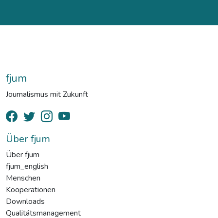
fjum
Journalismus mit Zukunft
Über fjum
Über fjum
fjum_english
Menschen
Kooperationen
Downloads
Qualitätsmanagement