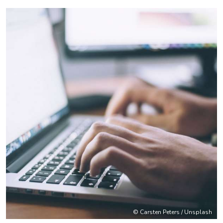
© Carsten Peters / Unsplash