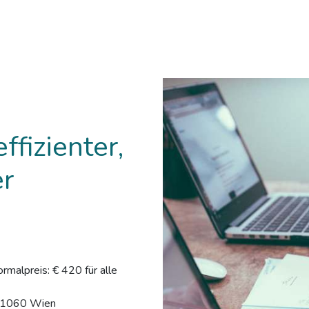
ffizienter,
er
ormalpreis: € 420 für alle
, 1060 Wien