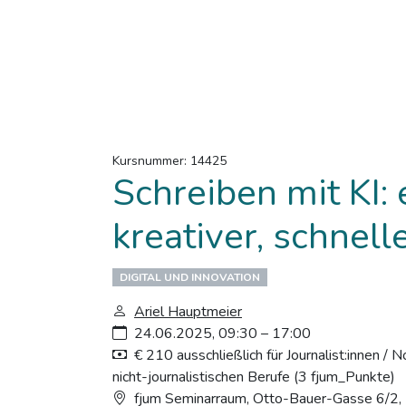
Kursnummer: 14425
Schreiben mit KI: e
kreativer, schnell
DIGITAL UND INNOVATION
Ariel Hauptmeier
24.06.2025, 09:30 – 17:00
€ 210 ausschließlich für Journalist:innen / N
nicht-journalistischen Berufe (3 fjum_Punkte)
fjum Seminarraum, Otto-Bauer-Gasse 6/2