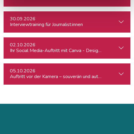
30.09.2026
Interviewtraining für Journalist:innen
02.10.2026
Ihr Social Media-Auftritt mit Canva - Designs für Instagram,
05.10.2026
Auftritt vor der Kamera – souverän und authentisch