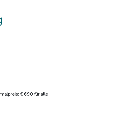
g
rmalpreis: € 690 für alle