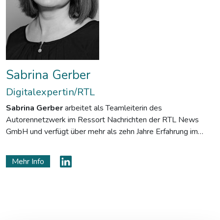
Sabrina Gerber
Digitalexpertin/RTL
Sabrina Gerber
arbeitet als Teamleiterin des
Autorennetzwerk im Ressort Nachrichten der RTL News
GmbH und verfügt über mehr als zehn Jahre Erfahrung im
digitalen Bereich – in der Unterhaltung und den Nachrichten.
Zuletzt wirkte Sie an der crossmedialen Ausrichtung des
Mehr Info
Ressorts mit und führte die TV- und Onlinewelt zusammen.