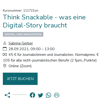
Kursnummer: 111721on
Think Snackable - was eine
Digital-Story braucht
DIGITAL UND INNOVATION
Sabrina Gerber
28.09.2021, 09:00 – 13:00
45 € für Journalistinnen und Journalisten, Normalpreis: €
105 für alle nicht-journalistischen Berufe (2 fjum_Punkte)
Online (Zoom)
JETZT BUCHEN