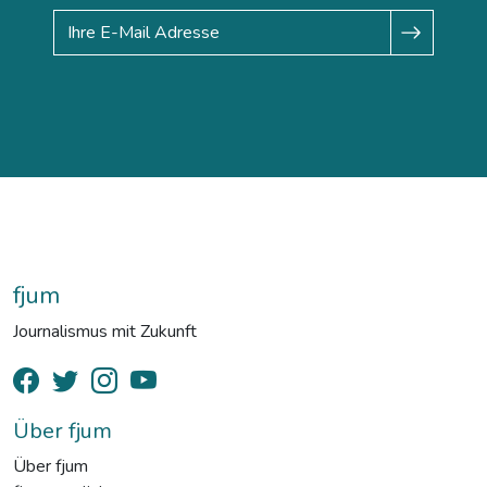
fjum
Journalismus mit Zukunft
Über fjum
Über fjum