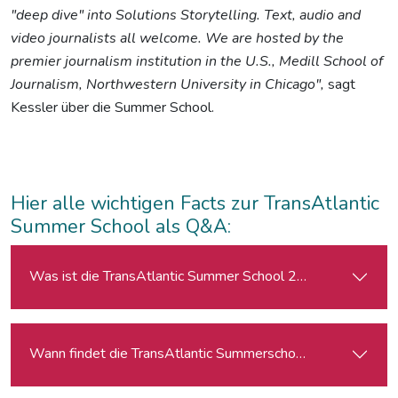
"deep dive" into Solutions Storytelling. Text, audio and
video journalists all welcome. We are hosted by the
premier journalism institution in the U.S., Medill School of
Journalism, Northwestern University in Chicago",
sagt
Kessler über die Summer School.
Hier alle wichtigen Facts zur TransAtlantic
Summer School als Q&A:
Was ist die TransAtlantic Summer School 2023?
Wann findet die TransAtlantic Summerschool 2023 statt?