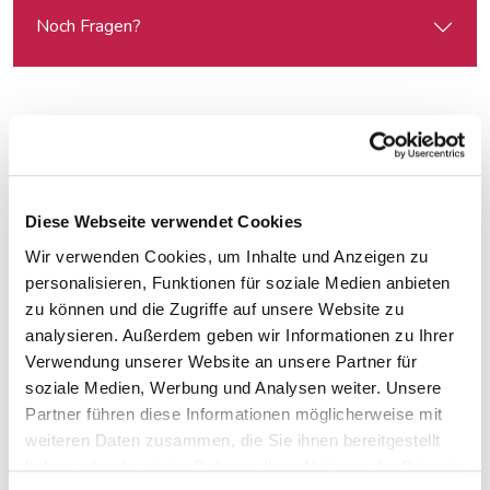
Noch Fragen?
Die TransAtlantic Summer School
wird von der US-
Embassy in Wien unterstützt.
Diese Webseite verwendet Cookies
Wir verwenden Cookies, um Inhalte und Anzeigen zu
personalisieren, Funktionen für soziale Medien anbieten
zu können und die Zugriffe auf unsere Website zu
analysieren. Außerdem geben wir Informationen zu Ihrer
Verwendung unserer Website an unsere Partner für
soziale Medien, Werbung und Analysen weiter. Unsere
Partner führen diese Informationen möglicherweise mit
weiteren Daten zusammen, die Sie ihnen bereitgestellt
haben oder die sie im Rahmen Ihrer Nutzung der Dienste