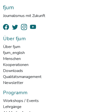
fjum
Journalismus mit Zukunft
Über fjum
Über fjum
fjum_english
Menschen
Kooperationen
Downloads
Qualitätsmanagement
Newsletter
Programm
Workshops / Events
Lehrgänge