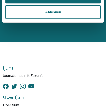
Ablehnen
fjum
Journalismus mit Zukunft
Über fjum
Über fjum