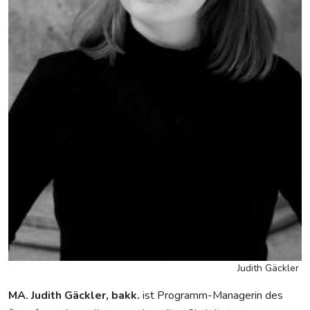
Judith Gäckler
MA. Judith Gäckler, bakk.
ist Programm-Managerin des