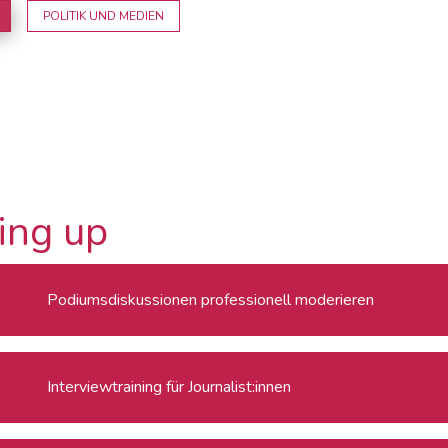
POLITIK UND MEDIEN
ing up
Podiumsdiskussionen professionell moderieren
Interviewtraining für Journalist:innen