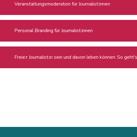
Veranstaltungsmoderation für Journalist:innen
Personal Branding für Journalist:innen
Freie:r Journalist:in sein und davon leben können: So geht'