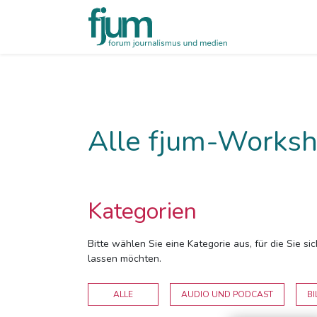
Alle fjum-Worksh
Kategorien
Bitte wählen Sie eine Kategorie aus, für die Sie s
lassen möchten.
ALLE
AUDIO UND PODCAST
BI