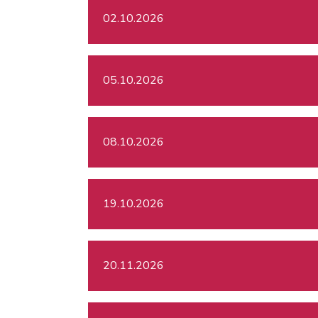
02.10.2026
05.10.2026
08.10.2026
19.10.2026
20.11.2026