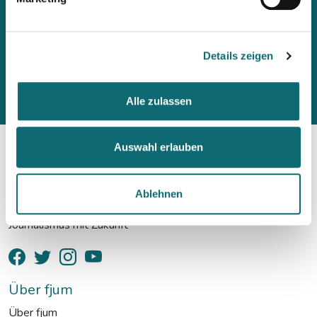
Details zeigen
Alle zulassen
Auswahl erlauben
Ablehnen
fjum
Journalismus mit Zukunft
Über fjum
Über fjum