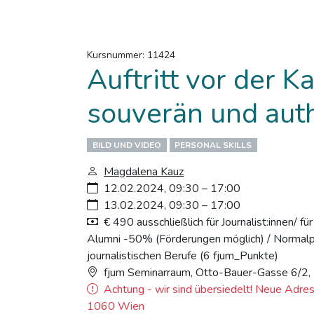
Kursnummer: 11424
Auftritt vor der K
souverän und aut
BILD UND VIDEO
PERSONAL SKILLS
Magdalena Kauz
12.02.2024, 09:30 – 17:00
13.02.2024, 09:30 – 17:00
€ 490 ausschließlich für Journalist:innen/ f
Alumni -50% (Förderungen möglich) / Normalpre
journalistischen Berufe (6 fjum_Punkte)
fjum Seminarraum, Otto-Bauer-Gasse 6/2
Achtung - wir sind übersiedelt! Neue Adre
1060 Wien