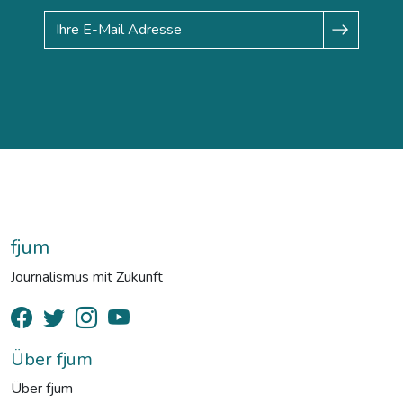
fjum
Journalismus mit Zukunft
Über fjum
Über fjum