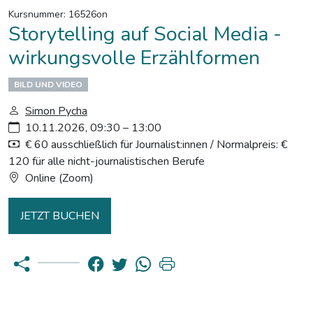
Kursnummer: 16526on
Storytelling auf Social Media -
wirkungsvolle Erzählformen
BILD UND VIDEO
Simon Pycha
10.11.2026, 09:30 – 13:00
€ 60 ausschließlich für Journalist:innen / Normalpreis: €
120 für alle nicht-journalistischen Berufe
Online (Zoom)
JETZT BUCHEN