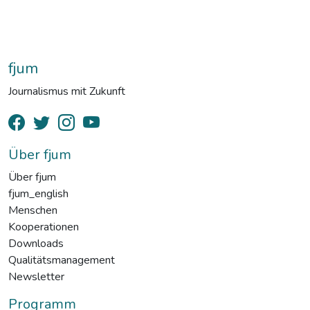
fjum
Journalismus mit Zukunft
Über fjum
Über fjum
fjum_english
Menschen
Kooperationen
Downloads
Qualitätsmanagement
Newsletter
Programm