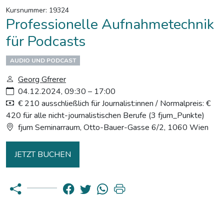
Kursnummer: 19324
Professionelle Aufnahmetechnik
für Podcasts
AUDIO UND PODCAST
Georg Gfrerer
04.12.2024, 09:30 – 17:00
€ 210 ausschließlich für Journalist:innen / Normalpreis: €
420 für alle nicht-journalistischen Berufe (3 fjum_Punkte)
fjum Seminarraum, Otto-Bauer-Gasse 6/2, 1060 Wien
JETZT BUCHEN