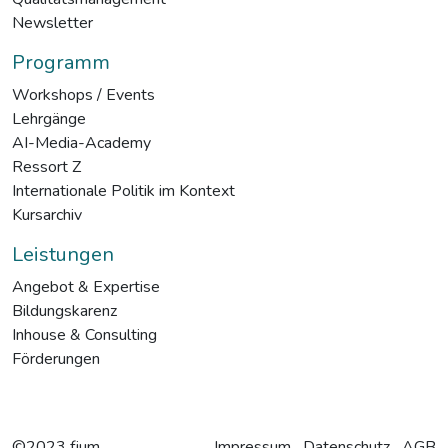
Newsletter
Programm
Workshops / Events
Lehrgänge
AI-Media-Academy
Ressort Z
Internationale Politik im Kontext
Kursarchiv
Leistungen
Angebot & Expertise
Bildungskarenz
Inhouse & Consulting
Förderungen
©2023 fjum
Impressum
Datenschutz
AGB