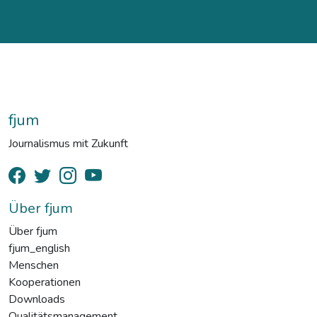
fjum
Journalismus mit Zukunft
Über fjum
Über fjum
fjum_english
Menschen
Kooperationen
Downloads
Qualitätsmanagement