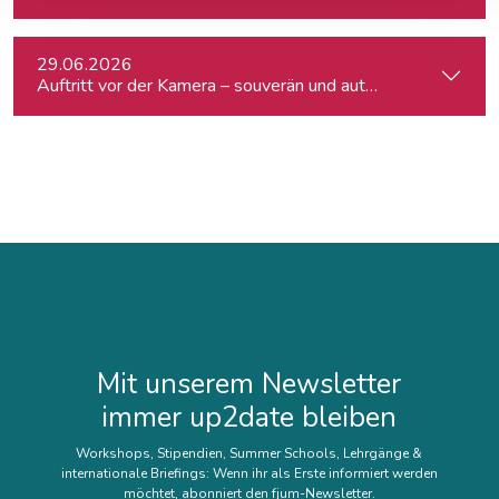
29.06.2026
Auftritt vor der Kamera – souverän und authentisch
Mit unserem Newsletter
immer up2date bleiben
Workshops, Stipendien, Summer Schools, Lehrgänge &
internationale Briefings: Wenn ihr als Erste informiert werden
möchtet, abonniert den fjum-Newsletter.