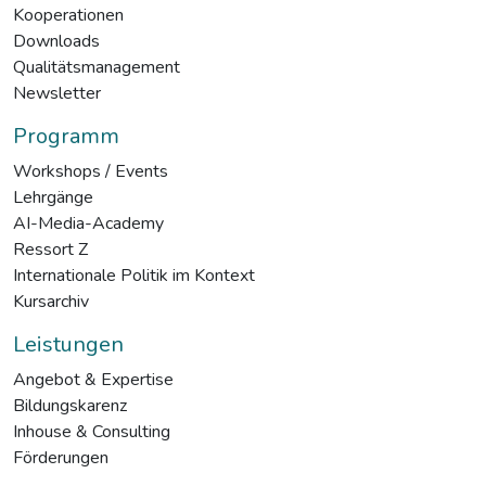
Kooperationen
Downloads
Qualitätsmanagement
Newsletter
Programm
Workshops / Events
Lehrgänge
AI-Media-Academy
Ressort Z
Internationale Politik im Kontext
Kursarchiv
Leistungen
Angebot & Expertise
Bildungskarenz
Inhouse & Consulting
Förderungen