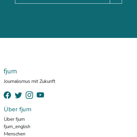
fjum
Journalismus mit Zukunft
Über fjum
Über fjum
fjum_english
Menschen