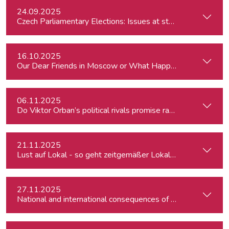
24.09.2025
Czech Parliamentary Elections: Issues at stake and potentia
16.10.2025
Our Dear Friends in Moscow or What Happened to Moscow’s P
06.11.2025
Do Viktor Orban’s political rivals promise radical policy cha
21.11.2025
Lust auf Lokal - so geht zeitgemäßer Lokaljournalismus
27.11.2025