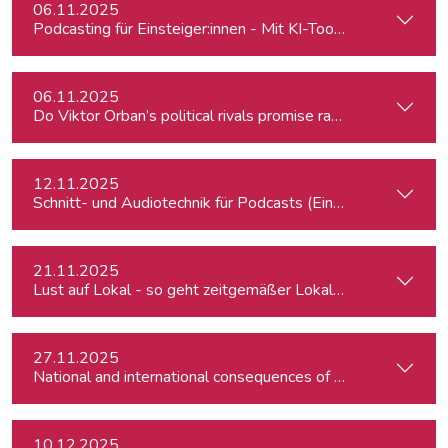
06.11.2025
Podcasting für Einsteiger:innen - Mit KI-Tools zum Erfolg
06.11.2025
Do Viktor Orban’s political rivals promise radical policy cha
12.11.2025
Schnitt- und Audiotechnik für Podcasts (Einsteiger:innen)
21.11.2025
Lust auf Lokal - so geht zeitgemäßer Lokaljournalismus
27.11.2025
10.12.2025