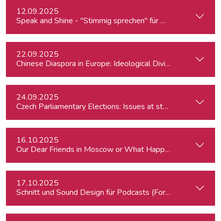
12.09.2025
Speak and Shine - "Stimmig sprechen" für Podcast, Hörfunk
22.09.2025
Chinese Diaspora in Europe: Ideological Divides, Independent
24.09.2025
Czech Parliamentary Elections: Issues at stake and potentia
16.10.2025
Our Dear Friends in Moscow or What Happened to Moscow’s P
17.10.2025
Schnitt und Sound Design für Podcasts (Fortgeschrittene)