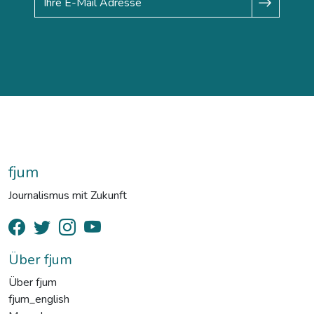
fjum
Journalismus mit Zukunft
Über fjum
Über fjum
fjum_english