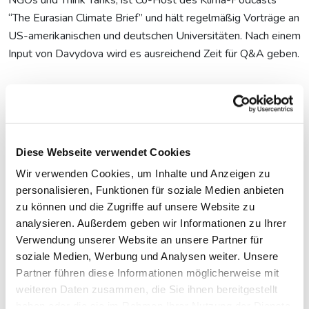
“The Eurasian Climate Brief” und hält regelmäßig Vorträge an
US-amerikanischen und deutschen Universitäten. Nach einem
Input von Davydova wird es ausreichend Zeit für Q&A geben.
Diese Webseite verwendet Cookies
Workshops - coming up
Wir verwenden Cookies, um Inhalte und Anzeigen zu
personalisieren, Funktionen für soziale Medien anbieten
15.09.2026
zu können und die Zugriffe auf unsere Website zu
Textwerkstatt: Aus guten Texten große Geschichten mache
analysieren. Außerdem geben wir Informationen zu Ihrer
Verwendung unserer Website an unsere Partner für
soziale Medien, Werbung und Analysen weiter. Unsere
18.09.2026
Partner führen diese Informationen möglicherweise mit
Crashkurs Claude - der KI-Assistent für Journalist:innen
weiteren Daten zusammen, die Sie ihnen bereitgestellt
haben oder die sie im Rahmen Ihrer Nutzung der Dienste