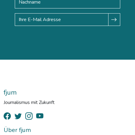
fjum
Journalismus mit Zukunft
Über fjum