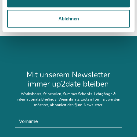
05.10.2026
Auftritt vor der Kamera – souverän und authentisch
Ablehnen
Mit unserem Newsletter
immer up2date bleiben
Workshops, Stipendien, Summer Schools, Lehrgänge &
internationale Briefings: Wenn ihr als Erste informiert werden
möchtet, abonniert den fjum-Newsletter.