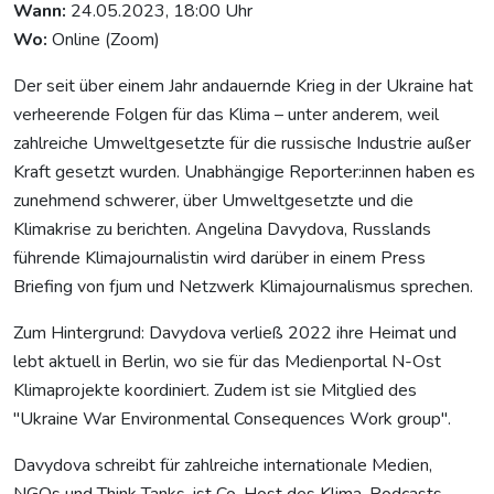
Wann:
24.05.2023, 18:00 Uhr
Wo:
Online (Zoom)
Der seit über einem Jahr andauernde Krieg in der Ukraine hat
verheerende Folgen für das Klima – unter anderem, weil
zahlreiche Umweltgesetzte für die russische Industrie außer
Kraft gesetzt wurden. Unabhängige Reporter:innen haben es
zunehmend schwerer, über Umweltgesetzte und die
Klimakrise zu berichten. Angelina Davydova, Russlands
führende Klimajournalistin wird darüber in einem Press
Briefing von fjum und Netzwerk Klimajournalismus sprechen.
Zum Hintergrund: Davydova verließ 2022 ihre Heimat und
lebt aktuell in Berlin, wo sie für das Medienportal N-Ost
Klimaprojekte koordiniert. Zudem ist sie Mitglied des
"Ukraine War Environmental Consequences Work group".
Davydova schreibt für zahlreiche internationale Medien,
NGOs und Think Tanks, ist Co-Host des Klima-Podcasts