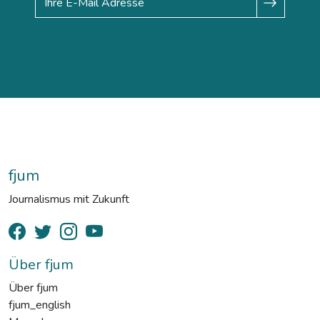
fjum
Journalismus mit Zukunft
Über fjum
Über fjum
fjum_english