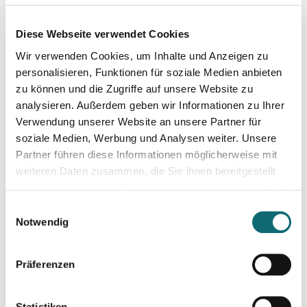
Max. Teilnehmer:innen-Zahl: 8
Diese Webseite verwendet Cookies
Wir verwenden Cookies, um Inhalte und Anzeigen zu
personalisieren, Funktionen für soziale Medien anbieten
zu können und die Zugriffe auf unsere Website zu
analysieren. Außerdem geben wir Informationen zu Ihrer
Verwendung unserer Website an unsere Partner für
soziale Medien, Werbung und Analysen weiter. Unsere
Partner führen diese Informationen möglicherweise mit
weiteren Daten zusammen, die Sie ihnen bereitgestellt
haben oder die sie im Rahmen Ihrer Nutzung der Dienste
gesammelt haben.
Einwilligungsauswahl
Notwendig
Präferenzen
Statistiken