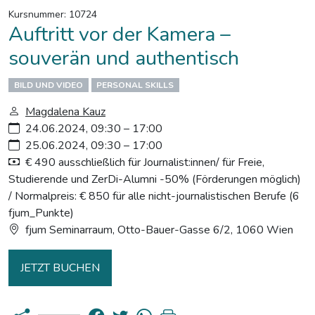
Kursnummer: 10724
Auftritt vor der Kamera –
souverän und authentisch
BILD UND VIDEO
PERSONAL SKILLS
Magdalena Kauz
24.06.2024, 09:30 – 17:00
25.06.2024, 09:30 – 17:00
€ 490 ausschließlich für Journalist:innen/ für Freie,
Studierende und ZerDi-Alumni -50% (Förderungen möglich)
/ Normalpreis: € 850 für alle nicht-journalistischen Berufe (6
fjum_Punkte)
fjum Seminarraum, Otto-Bauer-Gasse 6/2, 1060 Wien
JETZT BUCHEN