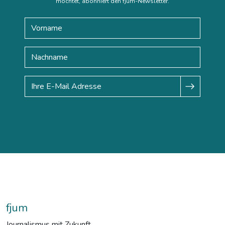
möchtet, abonniert den fjum-Newsletter.
fjum
Journalismus mit Zukunft