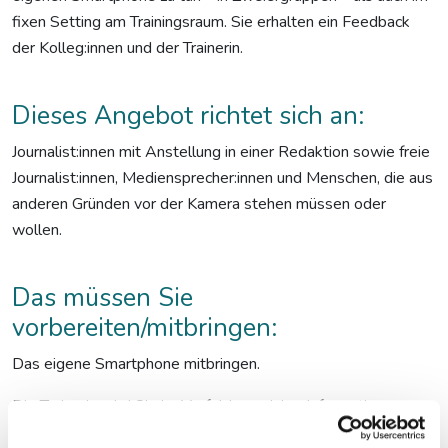
fixen Setting am Trainingsraum. Sie erhalten ein Feedback
der Kolleg:innen und der Trainerin.
Dieses Angebot richtet sich an:
Journalist:innen mit Anstellung in einer Redaktion sowie freie
Journalist:innen, Mediensprecher:innen und Menschen, die aus
anderen Gründen vor der Kamera stehen müssen oder
wollen.
Das müssen Sie
vorbereiten/mitbringen:
Das eigene Smartphone mitbringen.
Die Trainerin wird Sie im Vorfeld um einige Informationen
bitten, um sich besser auf den Workshop vorzubereiten.