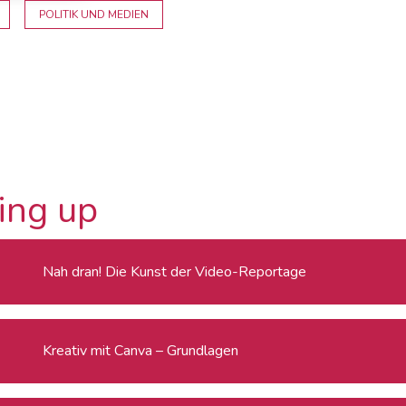
POLITIK UND MEDIEN
ing up
Nah dran! Die Kunst der Video-Reportage
Kreativ mit Canva – Grundlagen