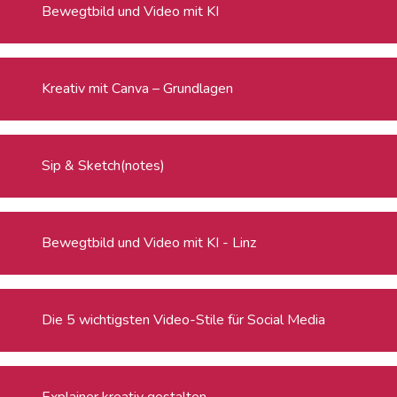
Bewegtbild und Video mit KI
Kreativ mit Canva – Grundlagen
Sip & Sketch(notes)
Bewegtbild und Video mit KI - Linz
Die 5 wichtigsten Video-Stile für Social Media
Explainer kreativ gestalten