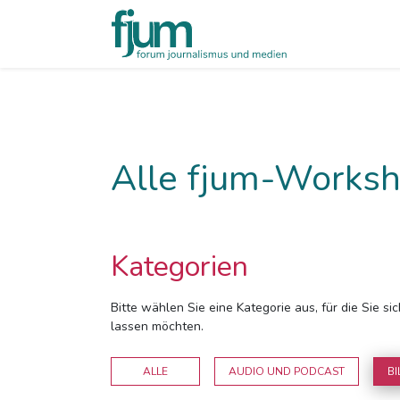
Alle fjum-Worksh
Kategorien
Bitte wählen Sie eine Kategorie aus, für die Sie s
lassen möchten.
ALLE
AUDIO UND PODCAST
BI