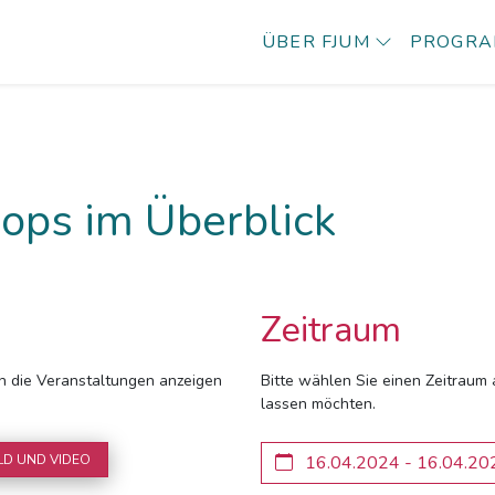
ÜBER FJUM
PROGR
ops im Überblick
Zeitraum
ich die Veranstaltungen anzeigen
Bitte wählen Sie einen Zeitraum 
lassen möchten.
LD UND VIDEO