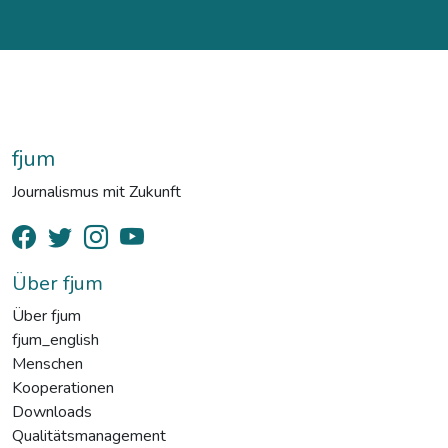
fjum
Journalismus mit Zukunft
Über fjum
Über fjum
fjum_english
Menschen
Kooperationen
Downloads
Qualitätsmanagement