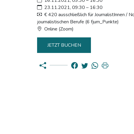
16.11.2021, 09:30 – 16:30
23.11.2021, 09:30 – 16:30
€ 420 ausschließlich für JournalistInnen / No
journalistischen Berufe (6 fjum_Punkte)
Online (Zoom)
JETZT BUCHEN