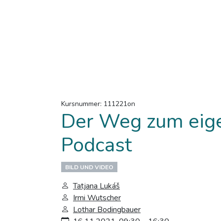
Kursnummer: 111221on
Der Weg zum eig
Podcast
BILD UND VIDEO
Tatjana Lukáš
Irmi Wutscher
Lothar Bodingbauer