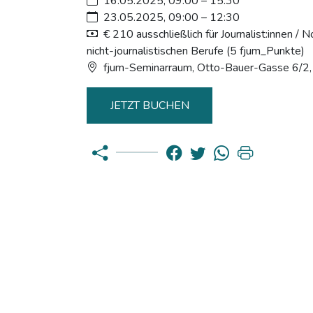
16.05.2025, 09:00 – 15:30
23.05.2025, 09:00 – 12:30
€ 210 ausschließlich für Journalist:innen / N
nicht-journalistischen Berufe (5 fjum_Punkte)
fjum-Seminarraum, Otto-Bauer-Gasse 6/2
JETZT BUCHEN