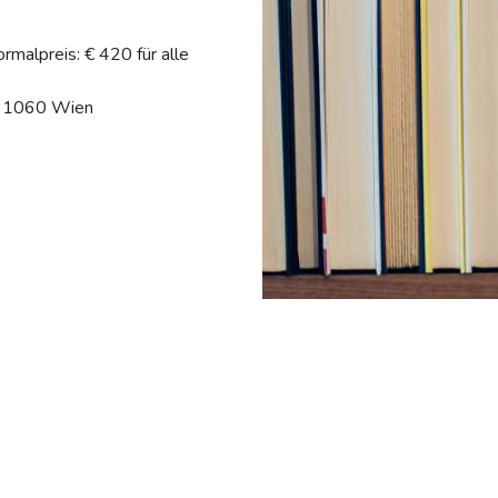
ormalpreis: € 420 für alle
, 1060 Wien