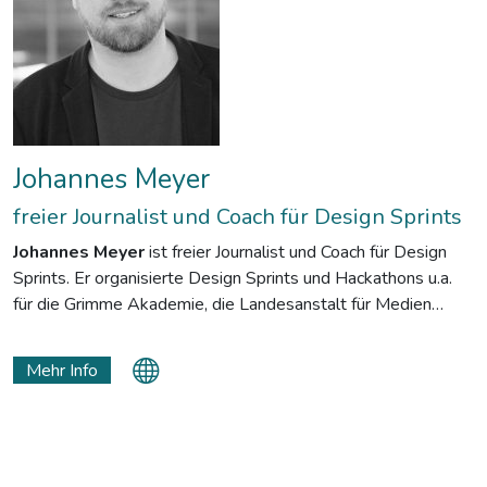
Johannes Meyer
freier Journalist und Coach für Design Sprints
Johannes Meyer
ist freier Journalist und Coach für Design
Sprints. Er organisierte Design Sprints und Hackathons u.a.
für die Grimme Akademie, die Landesanstalt für Medien
NRW und die Hamburg Media School.
Als Autor arbeitete Meyer für das ARD Morgenmagazin und
Mehr Info
Deutschlandfunk Nova. Meyer absolvierte ein Volontariat an
der RTL Journalistenschule.