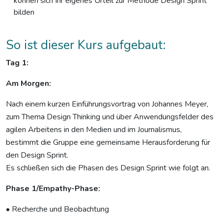
können sich Ihr eigenes Urteil zur Methode Design Sprint
bilden
So ist dieser Kurs aufgebaut:
Tag 1:
Am Morgen:
Nach einem kurzen Einführungsvortrag von Johannes Meyer,
zum Thema Design Thinking und über Anwendungsfelder des
agilen Arbeitens in den Medien und im Journalismus,
bestimmt die Gruppe eine gemeinsame Herausforderung für
den Design Sprint.
Es schließen sich die Phasen des Design Sprint wie folgt an.
Phase 1/Empathy-Phase:
• Recherche und Beobachtung