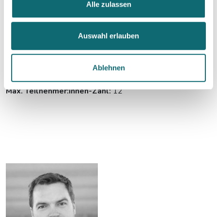
Alle zulassen
Das müssen Sie
vorbereiten/mitbringen:
Auswahl erlauben
Zoom-Zugang
Idealerweise zweiter Monitor für digitales Whiteboard
Ablehnen
Max. Teilnehmer:innen-Zahl:
12