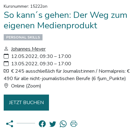
Kursnummer: 15222on
So kann´s gehen: Der Weg zum
eigenen Medienprodukt
PERSONAL SKILLS
Johannes Meyer
12.05.2022, 09:30 – 17:00
13.05.2022, 09:30 – 17:00
€ 245 ausschließlich für Journalist:innen / Normalpreis: €
490 für alle nicht-journalistischen Berufe (6 fjum_Punkte)
Online (Zoom)
JETZT BUCHEN