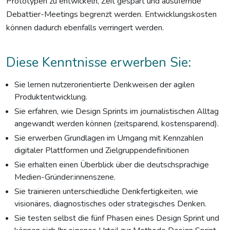
Prototypen zu entwickeln, Zeit gespart und ausufernde
Debattier-Meetings begrenzt werden. Entwicklungskosten
können dadurch ebenfalls verringert werden.
Diese Kenntnisse erwerben Sie:
Sie lernen nutzerorientierte Denkweisen der agilen
Produktentwicklung.
Sie erfahren, wie Design Sprints im journalistischen Alltag
angewandt werden können (zeitsparend, kostensparend).
Sie erwerben Grundlagen im Umgang mit Kennzahlen
digitaler Plattformen und Zielgruppendefinitionen
Sie erhalten einen Überblick über die deutschsprachige
Medien-Gründer:innenszene.
Sie trainieren unterschiedliche Denkfertigkeiten, wie
visionäres, diagnostisches oder strategisches Denken.
Sie testen selbst die fünf Phasen eines Design Sprint und