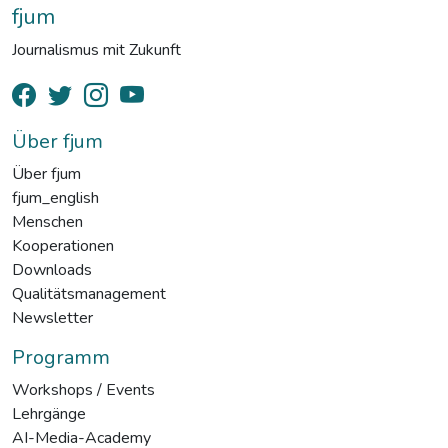
fjum
Journalismus mit Zukunft
Über fjum
Über fjum
fjum_english
Menschen
Kooperationen
Downloads
Qualitätsmanagement
Newsletter
Programm
Workshops / Events
Lehrgänge
AI-Media-Academy