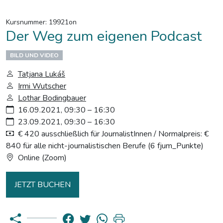
Kursnummer: 19921on
Der Weg zum eigenen Podcast
BILD UND VIDEO
Tatjana Lukáš
Irmi Wutscher
Lothar Bodingbauer
16.09.2021, 09:30 – 16:30
23.09.2021, 09:30 – 16:30
€ 420 ausschließlich für JournalistInnen / Normalpreis: €
840 für alle nicht-journalistischen Berufe (6 fjum_Punkte)
Online (Zoom)
JETZT BUCHEN