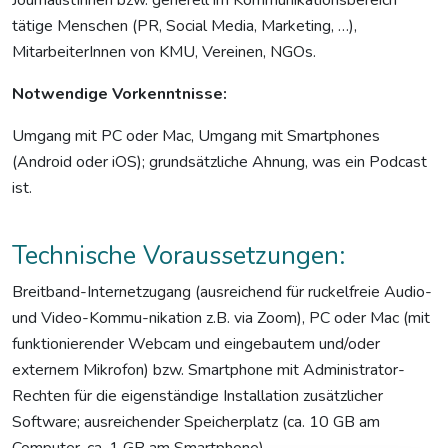
tätige Menschen (PR, Social Media, Marketing, …),
MitarbeiterInnen von KMU, Vereinen, NGOs.
Notwendige Vorkenntnisse:
Umgang mit PC oder Mac, Umgang mit Smartphones
(Android oder iOS); grundsätzliche Ahnung, was ein Podcast
ist.
Technische Voraussetzungen:
Breitband-Internetzugang (ausreichend für ruckelfreie Audio-
und Video-Kommu-nikation z.B. via Zoom), PC oder Mac (mit
funktionierender Webcam und eingebautem und/oder
externem Mikrofon) bzw. Smartphone mit Administrator-
Rechten für die eigenständige Installation zusätzlicher
Software; ausreichender Speicherplatz (ca. 10 GB am
Computer, ca. 1 GB am Smartphone).