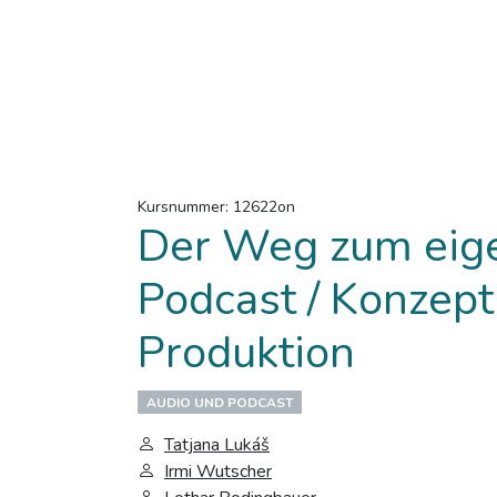
Kursnummer: 12622on
Der Weg zum eig
Podcast / Konzept
Produktion
AUDIO UND PODCAST
Tatjana Lukáš
Irmi Wutscher