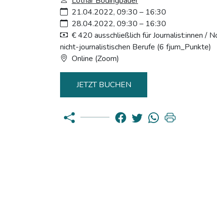
Lothar Bodingbauer
21.04.2022, 09:30 – 16:30
28.04.2022, 09:30 – 16:30
€ 420 ausschließlich für Journalist:innen / N
nicht-journalistischen Berufe (6 fjum_Punkte)
Online (Zoom)
JETZT BUCHEN