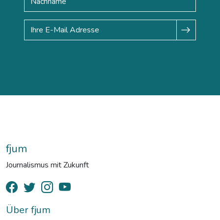
fjum
Journalismus mit Zukunft
Über fjum