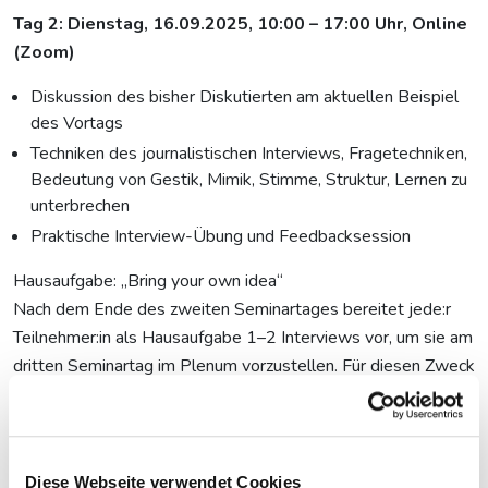
Tag 2: Dienstag, 16.09.2025, 10
:00 – 17:00 Uhr, Online
(Zoom)
Diskussion des bisher Diskutierten am aktuellen Beispiel
des Vortags
Techniken des journalistischen Interviews, Fragetechniken,
Bedeutung von Gestik, Mimik, Stimme, Struktur, Lernen zu
unterbrechen
Praktische Interview-Übung und Feedbacksession
Hausaufgabe: „Bring your own idea“
Nach dem Ende des zweiten Seminartages bereitet jede:r
Teilnehmer:in als Hausaufgabe 1–2 Interviews vor, um sie am
dritten Seminartag im Plenum vorzustellen. Für diesen Zweck
teilen wir uns (je nach Anzahl der Teilnehmer:innen) in zwei
Gruppen auf – eine Vormittags- und eine Nachmittagsgruppe.
Der dritte Seminartag ist also nur „ein halber“.
Diese Webseite verwendet Cookies