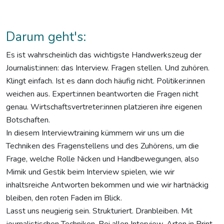
Darum geht's:
Es ist wahrscheinlich das wichtigste Handwerkszeug der
Journalist:innen: das Interview. Fragen stellen. Und zuhören.
Klingt einfach. Ist es dann doch häufig nicht. Politiker:innen
weichen aus. Expert:innen beantworten die Fragen nicht
genau. Wirtschaftsvertreter:innen platzieren ihre eigenen
Botschaften.
In diesem Interviewtraining kümmern wir uns um die
Techniken des Fragenstellens und des Zuhörens, um die
Frage, welche Rolle Nicken und Handbewegungen, also
Mimik und Gestik beim Interview spielen, wie wir
inhaltsreiche Antworten bekommen und wie wir hartnäckig
bleiben, den roten Faden im Blick.
Lasst uns neugierig sein. Strukturiert. Dranbleiben. Mit
journalistischen Techniken. Bei allen Interview-Arten in Print,