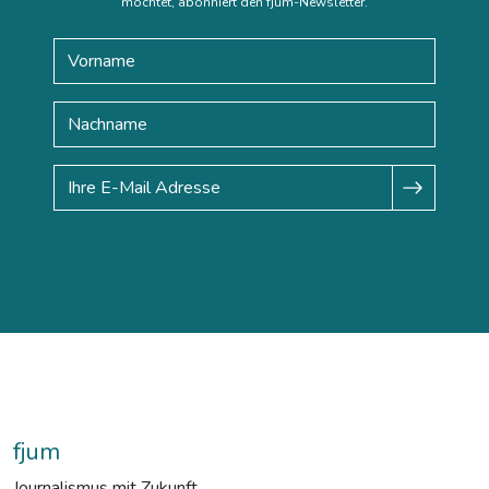
möchtet, abonniert den fjum-Newsletter.
fjum
Journalismus mit Zukunft