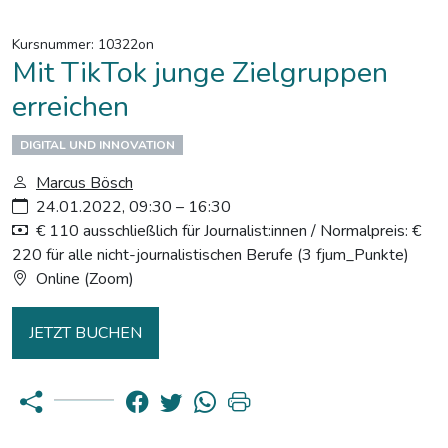
Kursnummer: 10322on
Mit TikTok junge Zielgruppen
erreichen
DIGITAL UND INNOVATION
Marcus Bösch
24.01.2022, 09:30 – 16:30
€ 110 ausschließlich für Journalist:innen / Normalpreis: €
220 für alle nicht-journalistischen Berufe (3 fjum_Punkte)
Online (Zoom)
JETZT BUCHEN