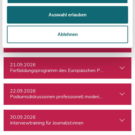
15.09.2026
Auswahl erlauben
Textwerkstatt: Aus guten Texten große Geschichten mache
Ablehnen
18.09.2026
Crashkurs Claude - der KI-Assistent für Journalist:innen
21.09.2026
Fortbildungsprogramm des Europäischen Parlaments für jung
22.09.2026
Podiumsdiskussionen professionell moderieren
30.09.2026
Interviewtraining für Journalist:innen