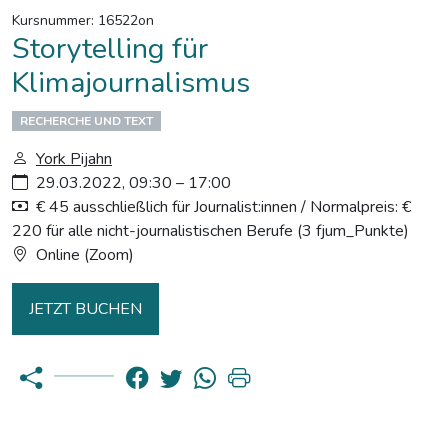
Kursnummer: 16522on
Storytelling für
Klimajournalismus
RECHERCHE UND TEXT
York Pijahn
29.03.2022, 09:30 – 17:00
€ 45 ausschließlich für Journalist:innen / Normalpreis: €
220 für alle nicht-journalistischen Berufe (3 fjum_Punkte)
Online (Zoom)
JETZT BUCHEN