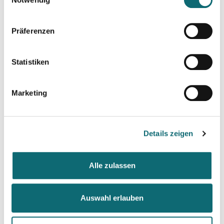
Präferenzen
Statistiken
Marketing
Details zeigen
York Pijahn
Alle zulassen
Redakteur, Kolumnist, Dozent, Format-
Entwickler, Moderator
Auswahl erlauben
York Pijahn
hat die Henri-Nannen-Journalistenschule