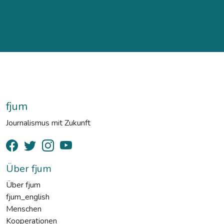
fjum
Journalismus mit Zukunft
Über fjum
Über fjum
fjum_english
Menschen
Kooperationen